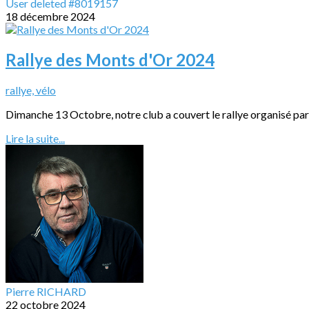
User deleted #8019157
18 décembre 2024
Rallye des Monts d'Or 2024
rallye, vélo
Dimanche 13 Octobre, notre club a couvert le rallye organisé par
Lire la suite...
Pierre RICHARD
22 octobre 2024