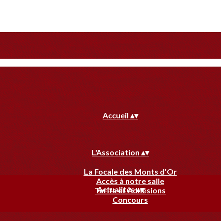
Accueil
▴
▾
L'Association
▴
▾
La Focale des Monts d'Or
Accès à notre salle
Actualités
▴
▾
Tarifs et Adhésions
Concours