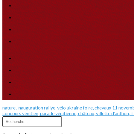
nature, inauguration
rallye, vélo
ukraine
foire, chevaux
11 novem
concours
vénitien, parade vénitienne, château, villette d'anthon,
+