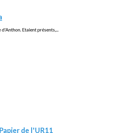
a
 d'Anthon. Etaient présents,...
Papier de l'UR11