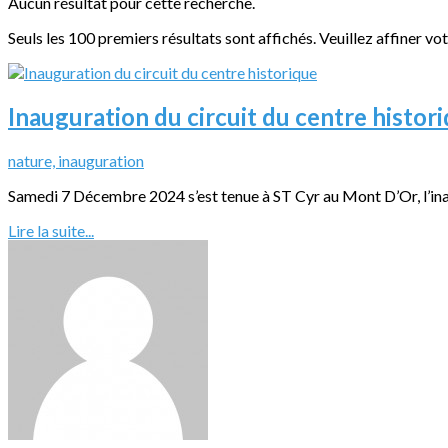
Aucun résultat pour cette recherche.
Seuls les 100 premiers résultats sont affichés. Veuillez affiner vo
Inauguration du circuit du centre histor
nature, inauguration
Samedi 7 Décembre 2024 s’est tenue à ST Cyr au Mont D’Or, l’inau
Lire la suite...