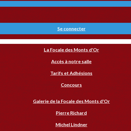
Se connecter
La Focale des Monts d'Or
Accès à notre salle
Tarifs et Adhésions
Concours
Galerie de la Focale des Monts d'Or
Pierre Richard
Michel Lindner