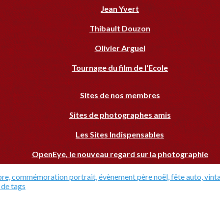
Jean Yvert
Thibault Douzon
Olivier Arguel
Tournage du film de l'Ecole
Sites de nos membres
Sites de photographes amis
Les Sites Indispensables
OpenEye, le nouveau regard sur la photographie
bre, commémoration
portrait, évènement
père noël, fête
auto, vin
 de tags