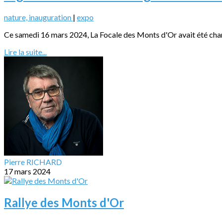
nature, inauguration
|
expo
Ce samedi 16 mars 2024, La Focale des Monts d'Or avait été charg
Lire la suite...
Pierre RICHARD
17 mars 2024
Rallye des Monts d'Or