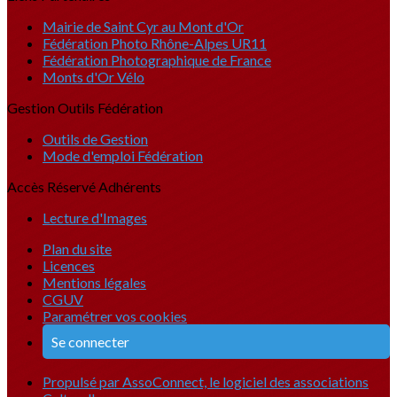
Mairie de Saint Cyr au Mont d'Or
Fédération Photo Rhône-Alpes UR11
Fédération Photographique de France
Monts d'Or Vélo
Gestion Outils Fédération
Outils de Gestion
Mode d'emploi Fédération
Accès Réservé Adhérents
Lecture d'Images
Plan du site
Licences
Mentions légales
CGUV
Paramétrer vos cookies
Se connecter
Propulsé par AssoConnect, le logiciel des associations