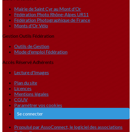
Mairie de Saint Cyr au Mont d'Or
Fédération Photo Rhône-Alpes UR11
Fédération Photographique de France
Monts d'Or Vélo
Gestion Outils Fédération
Outils de Gestion
Mode d'emploi Fédération
Accès Réservé Adhérents
Lecture d'Images
Plan du site
Licences
Mentions légales
CGUV
Paramétrer vos cookies
Se connecter
Propulsé par AssoConnect, le logiciel des associations