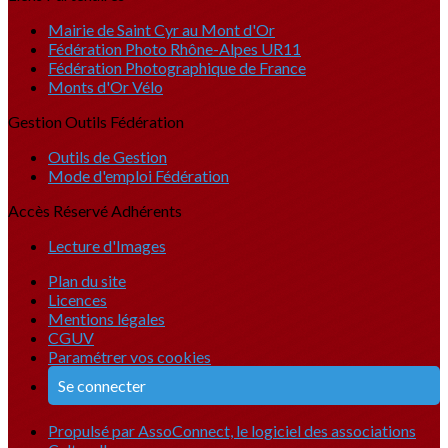
Mairie de Saint Cyr au Mont d'Or
Fédération Photo Rhône-Alpes UR11
Fédération Photographique de France
Monts d'Or Vélo
Gestion Outils Fédération
Outils de Gestion
Mode d'emploi Fédération
Accès Réservé Adhérents
Lecture d'Images
Plan du site
Licences
Mentions légales
CGUV
Paramétrer vos cookies
Se connecter
Propulsé par AssoConnect, le logiciel des associations