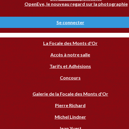
OpenEye, le nouveau regard sur la photographie
Se connecter
La Focale des Monts d'Or
Accès à notre salle
Tarifs et Adhésions
Concours
Galerie de la Focale des Monts d'Or
Pierre Richard
Michel Lindner
Jean Yvert