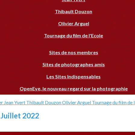
Thibault Douzon
Olivier Arguel
Tournage du film de l'Ecole
Sites de nos membres
Sites de photographes amis
Les Sites Indispensables
OpenEye, le nouveau regard sur la photographie
er
Jean Yvert
Thibault Douzon
Olivier Arguel
Tournage du film de 
Juillet 2022