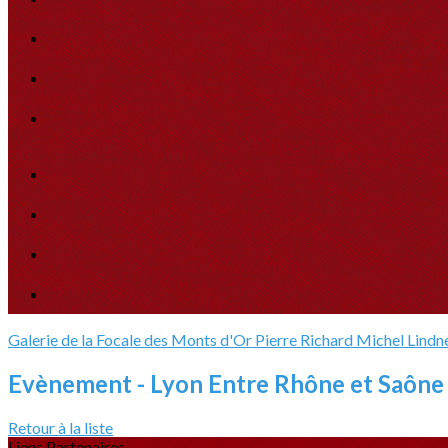
Galerie de la Focale des Monts d'Or
Pierre Richard
Michel Lindn
Evènement - Lyon Entre Rhône et Saône 
Retour à la liste
Liens Partenaires