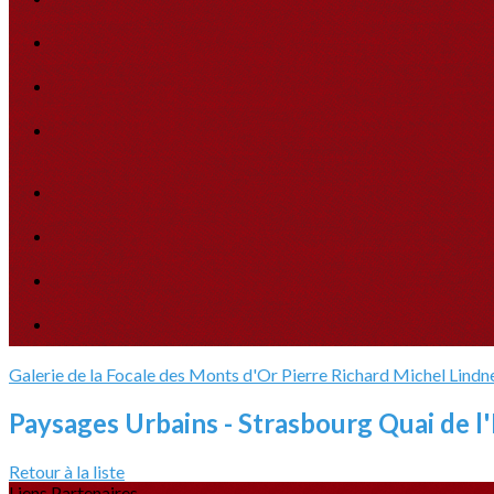
Galerie de la Focale des Monts d'Or
Pierre Richard
Michel Lindn
Paysages Urbains - Strasbourg Quai de l'I
Retour à la liste
Liens Partenaires