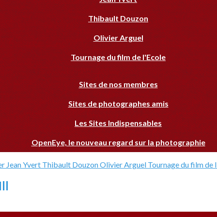
Thibault Douzon
Olivier Arguel
Tournage du film de l'Ecole
Sites de nos membres
Sites de photographes amis
Les Sites Indispensables
OpenEye, le nouveau regard sur la photographie
er
Jean Yvert
Thibault Douzon
Olivier Arguel
Tournage du film de 
ll