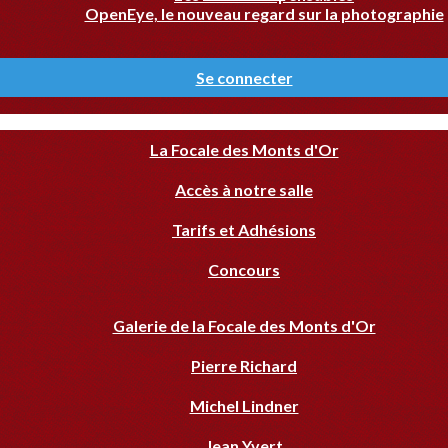
OpenEye, le nouveau regard sur la photographie
Se connecter
La Focale des Monts d'Or
Accès à notre salle
Tarifs et Adhésions
Concours
Galerie de la Focale des Monts d'Or
Pierre Richard
Michel Lindner
Jean Yvert